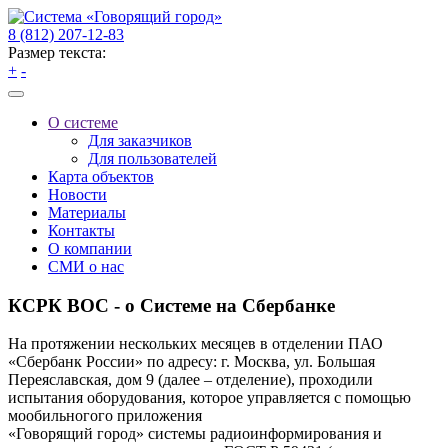
8 (812) 207-12-83
Размер текста:
+
-
О системе
Для заказчиков
Для пользователей
Карта объектов
Новости
Материалы
Контакты
О компании
СМИ о нас
КСРК ВОС - о Системе на Сбербанке
На протяжении нескольких месяцев в отделении ПАО
«Сбербанк России» по адресу: г. Москва, ул. Большая
Переяславская, дом 9 (далее – отделение), проходили
испытания оборудования, которое управляется с помощью
мообильногого приложения
«Говорящий город» системы радиоинформирования и