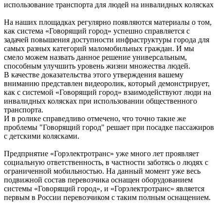
использование транспорта для людей на инвалидных колясках
На наших площадках регулярно появляются материалы о том,
как система «Говорящий город» успешно справляется с
задачей повышения доступности инфраструктуры города для
самых разных категорий маломобильных граждан. И мы
смело можем назвать данное решение универсальным,
способным улучшить уровень жизни множества людей.
В качестве доказательства этого утверждения вашему
вниманию представлен видеоролик, который демонстрирует,
как с системой «Говорящий город» взаимодействуют люди на
инвалидных колясках при использовании общественного
транспорта.
И в ролике справедливо отмечено, что точно такие же
проблемы "Говорящий город" решает при посадке пассажиров
с детскими колясками.
Предприятие «Горэлектротранс» уже много лет проявляет
социальную ответственность, в частности заботясь о людях с
ограниченной мобильностью. На данный момент уже весь
подвижной состав перевозчика оснащен оборудованием
системы «Говорящий город», и «Горэлектротранс» является
первым в России перевозчиком с таким полным оснащением.