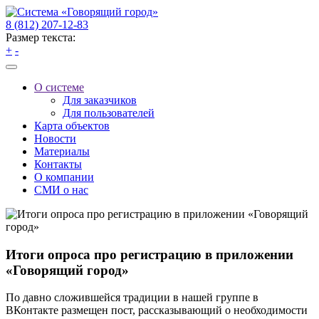
8 (812) 207-12-83
Размер текста:
+
-
О системе
Для заказчиков
Для пользователей
Карта объектов
Новости
Материалы
Контакты
О компании
СМИ о нас
Итоги опроса про регистрацию в приложении
«Говорящий город»
По давно сложившейся традиции в нашей группе в
ВКонтакте размещен пост, рассказывающий о необходимости